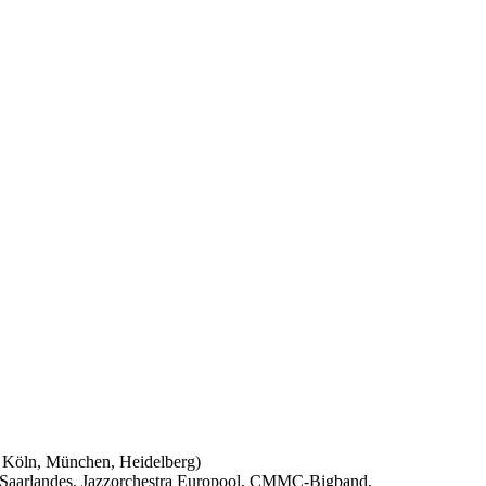
r, Köln, München, Heidelberg)
es Saarlandes, Jazzorchestra Europool, CMMC-Bigband,