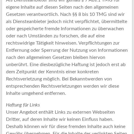
Als Diensteanbieter sind wir gemäß § 7 Abs.1 TMG für
eigene Inhalte auf diesen Seiten nach den allgemeinen
Gesetzen verantwortlich. Nach §§ 8 bis 10 TMG sind wir
als Diensteanbieter jedoch nicht verpflichtet, übermittelte
oder gespeicherte fremde Informationen zu überwachen
oder nach Umständen zu forschen, die auf eine
rechtswidrige Tätigkeit hinweisen. Verpflichtungen zur
Entfernung oder Sperrung der Nutzung von Informationen
nach den allgemeinen Gesetzen bleiben hiervon
unberührt. Eine diesbezügliche Haftung ist jedoch erst ab
dem Zeitpunkt der Kenntnis einer konkreten
Rechtsverletzung möglich. Bei Bekanntwerden von
entsprechenden Rechtsverletzungen werden wir diese
Inhalte umgehend entfernen.
Haftung für Links
Unser Angebot enthält Links zu externen Webseiten
Dritter, auf deren Inhalte wir keinen Einfluss haben.
Deshalb können wir für diese fremden Inhalte auch keine
Gewähr übernehmen. Für die Inhalte der verlinkten Seiten